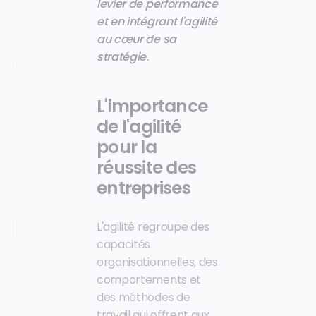
levier de performance
et en intégrant l'agilité
au cœur de sa
stratégie.
L'importance
de l'agilité
pour la
réussite des
entreprises
L'agilité regroupe des
capacités
organisationnelles, des
comportements et
des méthodes de
travail qui offrent aux