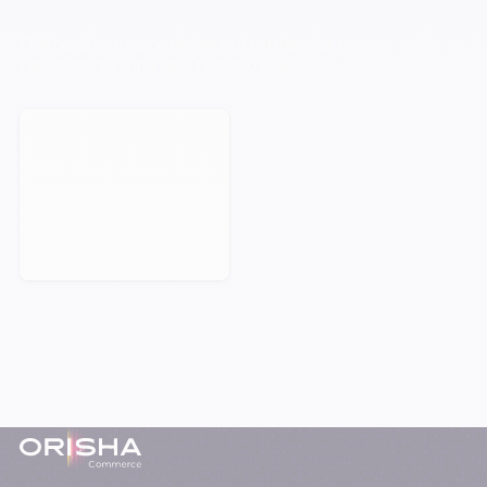
Orisha accompagne les entreprises qui
refusent de subir leur technologie.
Prendre rendez-vous
Pied-de-page