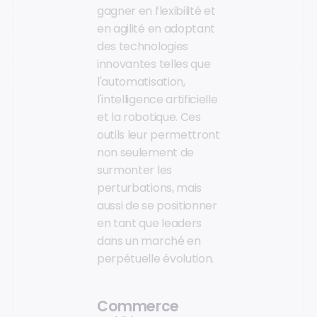
gagner en flexibilité et
en agilité en adoptant
des technologies
innovantes telles que
l'automatisation,
l'intelligence artificielle
et la robotique. Ces
outils leur permettront
non seulement de
surmonter les
perturbations, mais
aussi de se positionner
en tant que leaders
dans un marché en
perpétuelle évolution.
Commerce