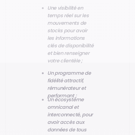
Une visibilité en
temps réel sur les
mouvements de
stocks pour avoir
les informations
clés de disponibilité
et bien renseigner
votre clientèle ;
Un programme de
fidélité attractif,
rémunérateur et
performant ;
Un écosystème
omnicanal et
interconnecté, pour
avoir accès aux
données de tous