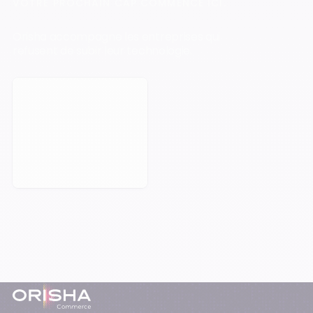
VOTRE PROCHAIN CAP COMMENCE ICI.
Orisha accompagne les entreprises qui
refusent de subir leur technologie.
Prendre rendez-vous
Pied-de-page