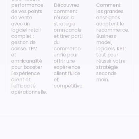
performance
Découvrez
Comment
de vos points
comment
les grandes
de vente
réussir la
enseignes
avec un
stratégie
adoptent le
logiciel retail
omnicanale
recommerce.
complet :
et tirer parti
Business
gestion de
du
model,
caisse, TPV
commerce
logiciels, KPI :
et
unifié pour
tout pour
omnicanalité
offrir une
réussir votre
pour booster
expérience
stratégie
l'expérience
client fluide
seconde
client et
et
main.
l'efficacité
compétitive.
opérationnelle.