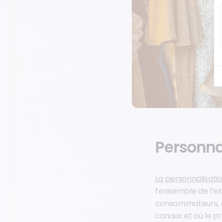
Personna
La personnalisati
l’ensemble de l’e
consommateurs, da
canaux et où le p