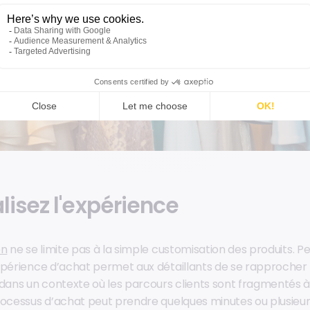
lisez l'expérience
on
ne se limite pas à la simple customisation des produits. P
xpérience d’achat permet aux détaillants de se rapprocher
ns un contexte où les parcours clients sont fragmentés à 
rocessus d’achat peut prendre quelques minutes ou plusieu