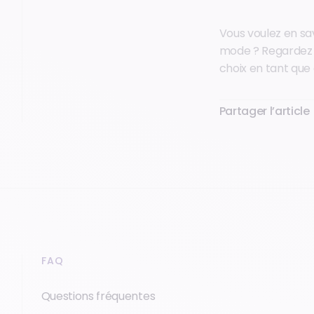
Vous voulez en sav
mode ? Regardez n
choix en tant que
Partager l’article
FAQ
Questions fréquentes