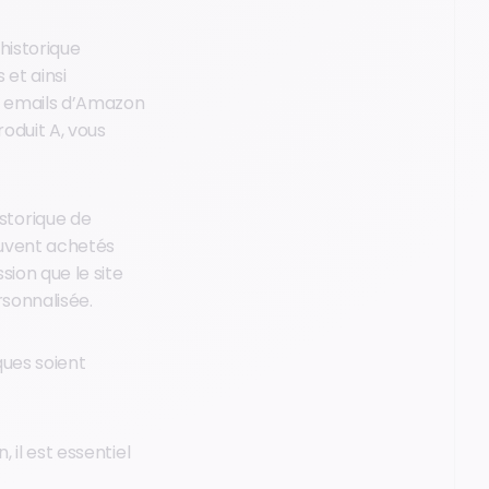
historique
et ainsi
s emails d’Amazon
oduit A, vous
storique de
souvent achetés
sion que le site
rsonnalisée.
ques soient
, il est essentiel