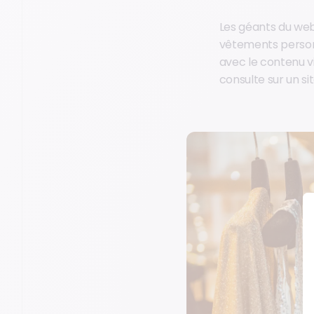
Les géants du web
vêtements person
avec le contenu v
consulte sur un si