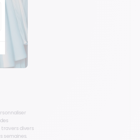
ersonnaliser
 des
travers divers
rs semaines.