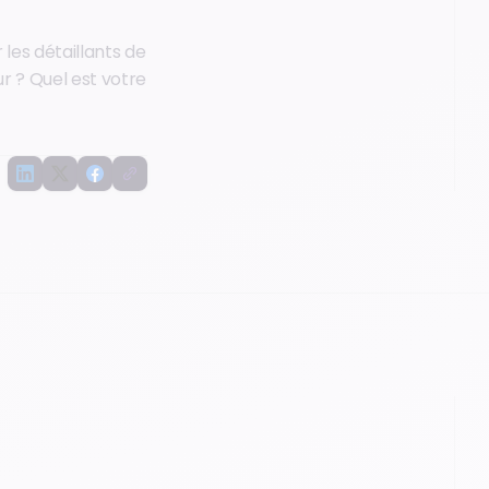
 les détaillants de
r ? Quel est votre