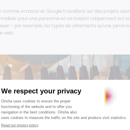
 comme Amazon et Google travaillent sur des projets visan
nalisés pour une personne en se basant uniquement sur so
isuel – par exemple, les types de vêtements qu'une person
te web.