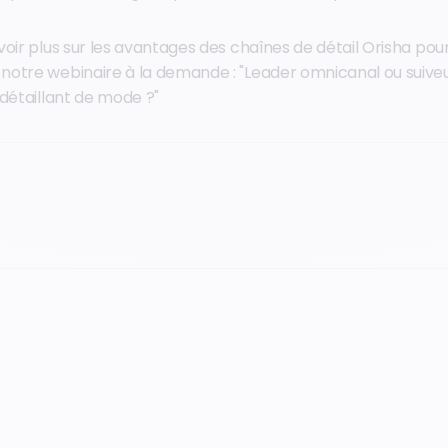
oir plus sur les avantages des chaînes de détail Orisha pour
otre webinaire à la demande : "Leader omnicanal ou suiveu
 détaillant de mode ?"