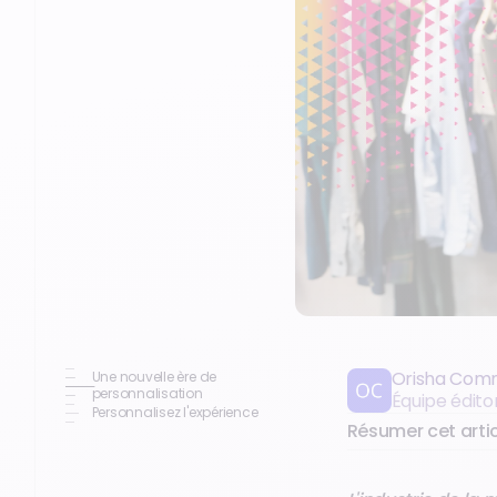
Orisha Com
Une nouvelle ère de
personnalisation
Équipe édit
Personnalisez l'expérience
Résumer cet artic