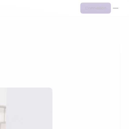
Connexion
nalisation…