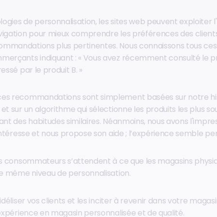
gies de personnalisation, les sites web peuvent exploiter l'
vigation pour mieux comprendre les préférences des clients 
ommandations plus pertinentes. Nous connaissons tous ce
merçants indiquant : « Vous avez récemment consulté le pr
essé par le produit B. »
ces recommandations sont simplement basées sur notre hi
et sur un algorithme qui sélectionne les produits les plus 
ant des habitudes similaires. Néanmoins, nous avons l'impres
 intéresse et nous propose son aide ; l’expérience semble pe
les consommateurs s’attendent à ce que les magasins physi
 le même niveau de personnalisation.
idéliser vos clients et les inciter à revenir dans votre magasin
 expérience en magasin personnalisée et de qualité.