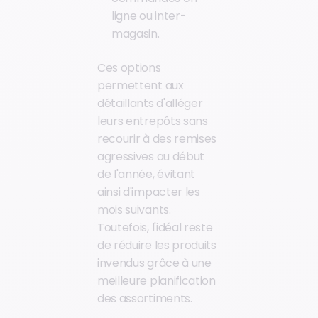
ligne ou inter-
magasin.
Ces options
permettent aux
détaillants d'alléger
leurs entrepôts sans
recourir à des remises
agressives au début
de l'année, évitant
ainsi d'impacter les
mois suivants.
Toutefois, l'idéal reste
de réduire les produits
invendus grâce à une
meilleure planification
des assortiments.