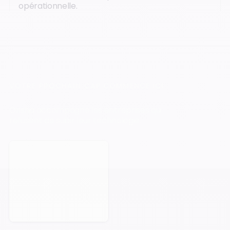
opérationnelle.
VOTRE PROCHAIN CAP COMMENCE ICI.
Orisha accompagne les entreprises qui
refusent de subir leur technologie.
Prendre rendez-vous