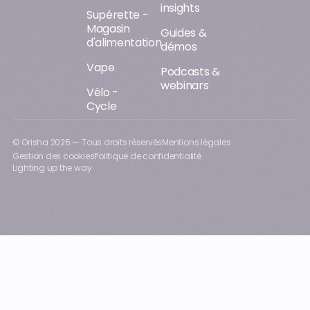
insights
Supérette -
Magasin
Guides &
d'alimentation
démos
Vape
Podcasts &
webinars
Vélo -
Cycle
© Orisha
2026
— Tous droits réservés
Mentions légales
Gestion des cookies
Politique de confidentialité
Lighting up the way