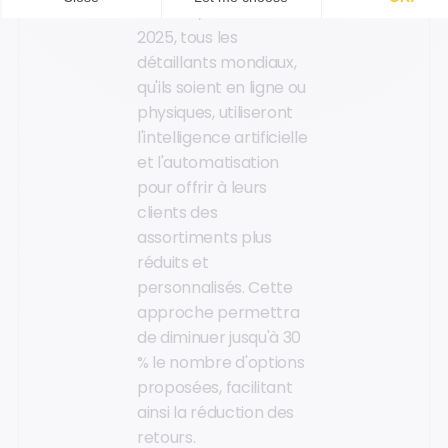
Gartner, d'ici la fin
2025, tous les
détaillants mondiaux,
qu'ils soient en ligne ou
physiques, utiliseront
l'intelligence artificielle
et l'automatisation
pour offrir à leurs
clients des
assortiments plus
réduits et
personnalisés. Cette
approche permettra
de diminuer jusqu'à 30
% le nombre d'options
proposées, facilitant
ainsi la réduction des
retours.