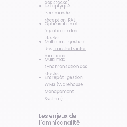
des stocks)
Le triptyque :
commande,
réception, RAL
Optimisation et
équilibrage des
stocks
Multi mag : gestion
des
transferts inter
magasins
Multi mag :
synchronisation des
stocks
Entrepôt : gestion
WMS (Warehouse
Management
System)
Les enjeux de
l’omnicanalité