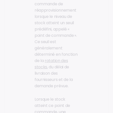
commande de
réapprovisionnement
lorsque le niveau de
stock atteint un seuil
prédéfini, appelé «
point de commande ».
Ce seuil est
généralement
déterminé en fonction
de la
rotation des
stocks
, du délai de
livraison des
fournisseurs et de la
demande prévue.
Lorsque le stock
atteint ce point de
commande, une