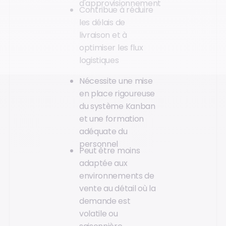
d'approvisionnement
Contribue à réduire
les délais de
livraison et à
optimiser les flux
logistiques
Nécessite une mise
en place rigoureuse
du système Kanban
et une formation
adéquate du
personnel
Peut être moins
adaptée aux
environnements de
vente au détail où la
demande est
volatile ou