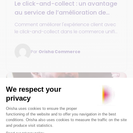
Le click-and-collect : un avantage
au service de l’amélioration de
l’expérience client en magasin
Comment améliorer l'expérience client avec
le click-and-collect dans le commerce unifié
? Découvrez les avantages de ce service.
Par
Orisha Commerce