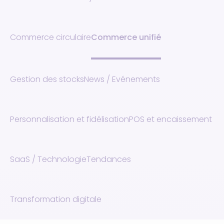
Commerce circulaire
Commerce unifié
Gestion des stocks
News / Evénements
Personnalisation et fidélisation
POS et encaissement
SaaS / Technologie
Tendances
Transformation digitale