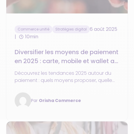
6 août 2025
Commerce unifié
Stratégies digital
10min
Diversifier les moyens de paiement
en 2025 : carte, mobile et wallet au
service de l’expérience client
Découvrez les tendances 2025 autour du
paiement : quels moyens proposer, quelle
place pour la carte, et comment répondre
aux attentes des clients.
Par
Orisha Commerce