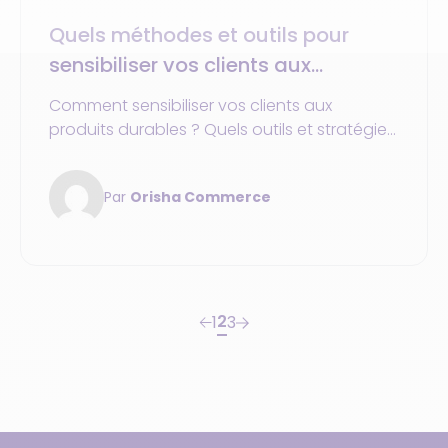
Quels méthodes et outils pour
sensibiliser vos clients aux
produits durables ?
Comment sensibiliser vos clients aux
produits durables ? Quels outils et stratégies
écoresponsables adopter pour
performance et engagement
Par
Orisha Commerce
2
1
3