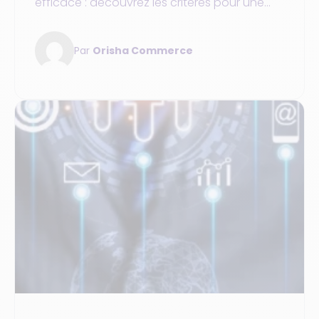
efficace : découvrez les critères pour une
caisse centrée client et adaptée au
commerce unifié.
Par
Orisha Commerce