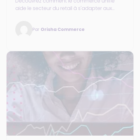
Découvrez comment le commerce unifié
aide le secteur du retail à s'adapter aux
nouvelles attentes et aux technologies
innovantes
Par
Orisha Commerce