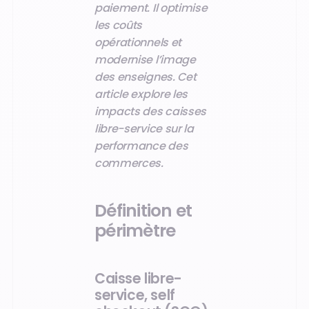
paiement. Il optimise
les coûts
opérationnels et
modernise l’image
des enseignes. Cet
article explore les
impacts des caisses
libre-service sur la
performance des
commerces.
Définition et
périmètre
Caisse libre-
service, self