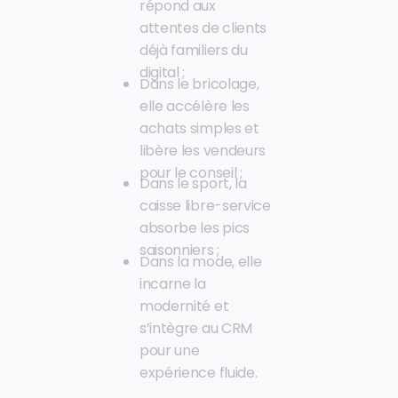
répond aux
attentes de clients
déjà familiers du
digital ;
Dans le bricolage,
elle accélère les
achats simples et
libère les vendeurs
pour le conseil ;
Dans le sport, la
caisse libre-service
absorbe les pics
saisonniers ;
Dans la mode, elle
incarne la
modernité et
s’intègre au CRM
pour une
expérience fluide.