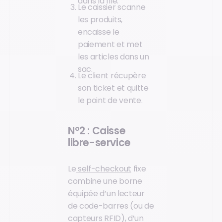
dans la file.
Le caissier scanne
les produits,
encaisse le
paiement et met
les articles dans un
sac.
Le client récupère
son ticket et quitte
le point de vente.
N°2 : Caisse
libre-service
Le
self-checkout
fixe
combine une borne
équipée d’un lecteur
de code-barres (ou de
capteurs RFID), d’un