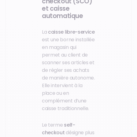
checkout (SCO)
et caisse
automatique
La
caisse libre-service
est une borne installée
en magasin qui
permet au client de
scanner ses articles et
de régler ses achats
de manière autonome.
Elle intervient à la
place ou en
complément d’une
caisse traditionnelle.
Le terme
self-
checkout
désigne plus