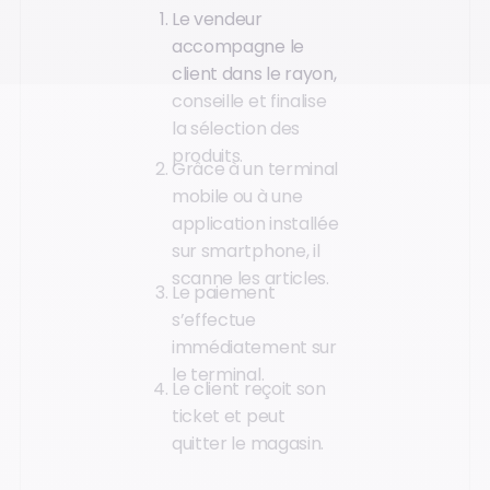
Le vendeur
accompagne le
client dans le rayon,
conseille et finalise
la sélection des
produits.
Grâce à un terminal
mobile ou à une
application installée
sur smartphone, il
scanne les articles.
Le paiement
s’effectue
immédiatement sur
le terminal.
Le client reçoit son
ticket et peut
quitter le magasin.