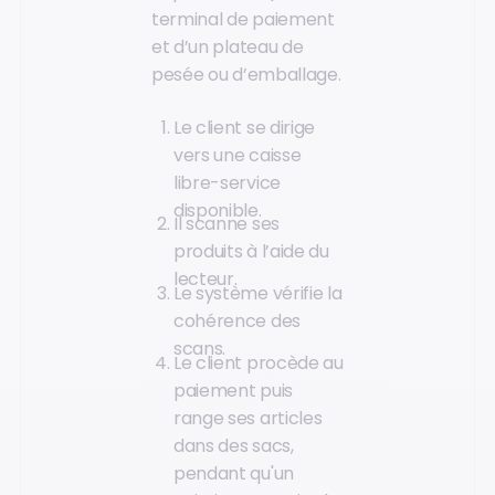
terminal de paiement
et d’un plateau de
pesée ou d’emballage.
Le client se dirige
vers une caisse
libre-service
disponible.
Il scanne ses
produits à l’aide du
lecteur.
Le système vérifie la
cohérence des
scans.
Le client procède au
paiement puis
range ses articles
dans des sacs,
pendant qu'un