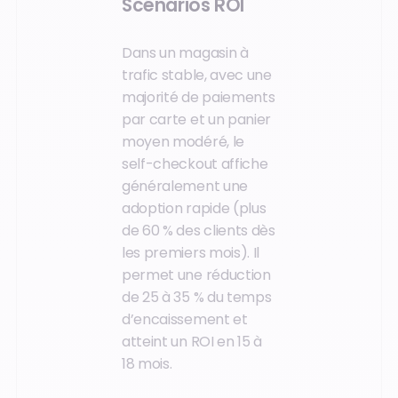
Scénarios ROI
Dans un magasin à
trafic stable, avec une
majorité de paiements
par carte et un panier
moyen modéré, le
self-checkout affiche
généralement une
adoption rapide (plus
de 60 % des clients dès
les premiers mois). Il
permet une réduction
de 25 à 35 % du temps
d’encaissement et
atteint un ROI en 15 à
18 mois.