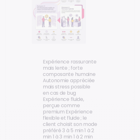
Expérience rassurante
mais lente ; forte
composante humaine
Autonomie appréciée
mais stress possible
en cas de bug
Expérience fluide,
perçue comme
premium Expérience
flexible et fluide ; le
client choisit son mode
préféré
3 à 5 min 1 à 2
min 1 à 3 min 1 à 2 min