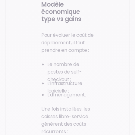
Modèle
économique
type vs gains
Pour évaluer le coût de
déploiement, il faut
prendre en compte :
Le nombre de
postes de self-
checkout ;
L’infrastructure
logicielle ;
L'aménagement.
Une fois installées, les
caisses libre-service
génèrent des coûts
récurrents :