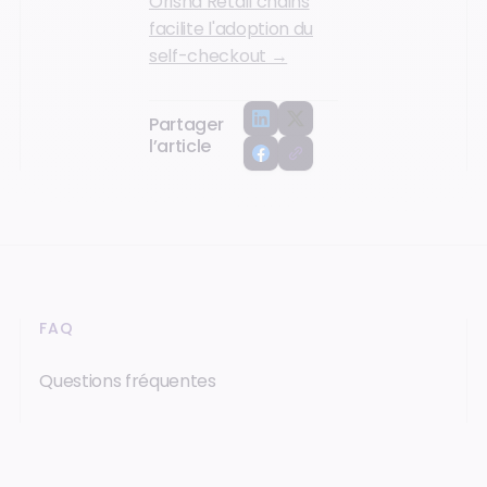
Orisha Retail chains
facilite l'adoption du
self-checkout →
Partager
l’article
FAQ
Questions fréquentes