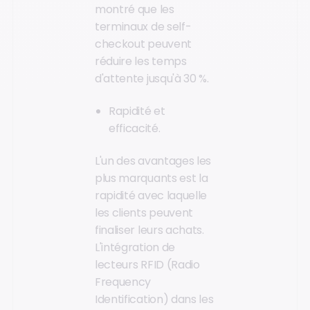
montré que les
terminaux de self-
checkout peuvent
réduire les temps
d'attente jusqu'à 30 %.
Rapidité et
efficacité.
L'un des avantages les
plus marquants est la
rapidité avec laquelle
les clients peuvent
finaliser leurs achats.
L'intégration de
lecteurs RFID (Radio
Frequency
Identification) dans les