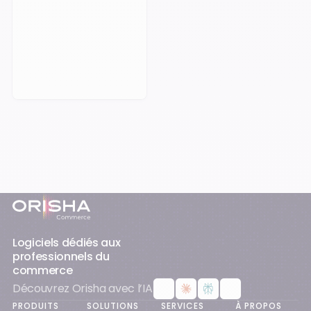
Prendre rendez-vous
Pied-de-page
Logiciels dédiés aux
professionnels du
commerce
Découvrez Orisha avec l’IA
PRODUITS
SOLUTIONS
SERVICES
À PROPOS