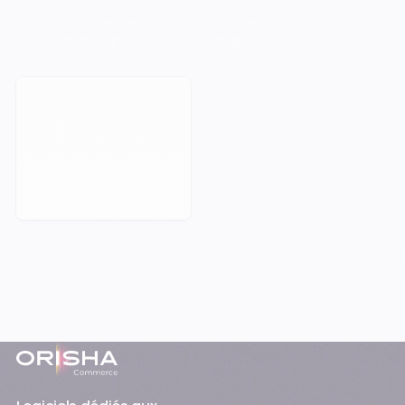
Orisha accompagne les entreprises qui
refusent de subir leur technologie.
Prendre rendez-vous
Pied-de-page