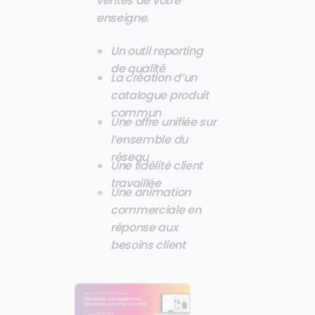
ventes de votre
enseigne.
Un outil reporting
de qualité
La création d’un
catalogue produit
commun
Une offre unifiée sur
l’ensemble du
réseau
Une fidélité client
travaillée
Une animation
commerciale en
réponse aux
besoins client