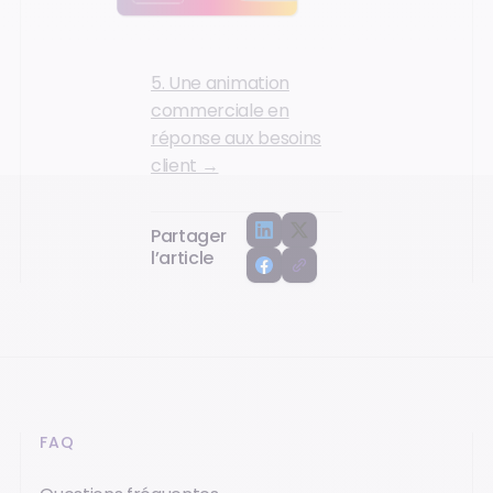
5. Une animation
commerciale en
réponse aux besoins
client →
Partager
l’article
FAQ