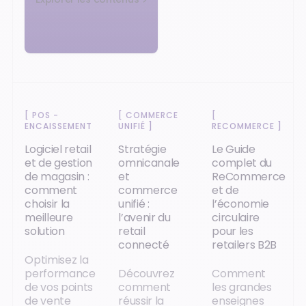
[
POS -
[
COMMERCE
[
ENCAISSEMENT
]
UNIFIÉ
]
RECOMMERCE
]
Logiciel retail
Stratégie
Le Guide
et de gestion
omnicanale
complet du
de magasin :
et
ReCommerce
comment
commerce
et de
choisir la
unifié :
l’économie
meilleure
l’avenir du
circulaire
solution
retail
pour les
connecté
retailers B2B
Optimisez la
performance
Découvrez
Comment
de vos points
comment
les grandes
de vente
réussir la
enseignes