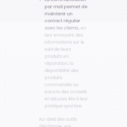
par mail permet de
maintenir un
contact régulier
avec les clients,
en
leur envoyant des
informations sur le
suivi de leurs
produits en
réparation, la
disponibilité des
produits
commandés ou
encore des conseils
et astuces liés à leur
pratique sportive.
Au-delà des outils
d’échange, vos