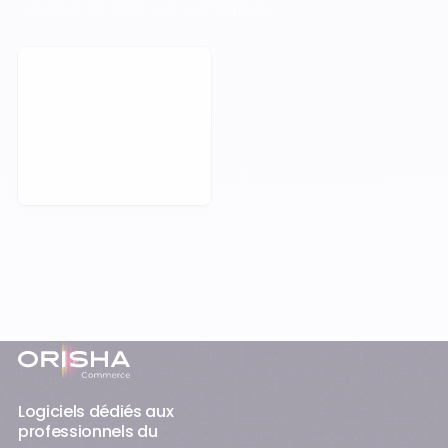
refusent de subir leur technologie.
Prendre rendez-vous
Pied-de-page
Logiciels dédiés aux
professionnels du