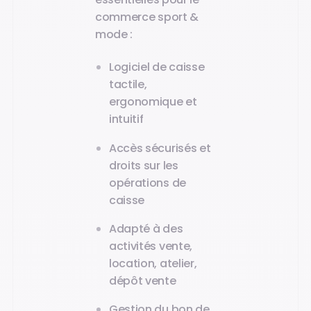
commerce sport &
mode :
Logiciel de caisse
tactile,
ergonomique et
intuitif
Accès sécurisés et
droits sur les
opérations de
caisse
Adapté à des
activités vente,
location, atelier,
dépôt vente
Gestion du bon de