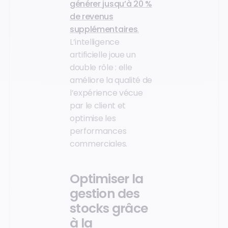
générer jusqu’à 20 %
de revenus
supplémentaires
.
L’intelligence
artificielle joue un
double rôle : elle
améliore la qualité de
l’expérience vécue
par le client et
optimise les
performances
commerciales.
Optimiser la
gestion des
stocks grâce
à la