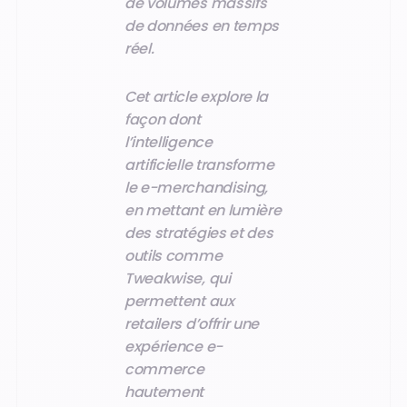
de volumes massifs
de données en temps
réel.
Cet article explore la
façon dont
l’intelligence
artificielle transforme
le e-merchandising,
en mettant en lumière
des stratégies et des
outils comme
Tweakwise, qui
permettent aux
retailers d’offrir une
expérience e-
commerce
hautement