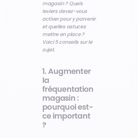
magasin ? Quels
leviers devez-vous
activer pour y parvenir
et quelles astuces
mettre en place ?
Voici 5 conseils sur le
sujet.
1. Augmenter
la
fréquentation
magasin :
pourquoi est-
ce important
?