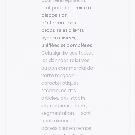
pour l'entreprise. Et
tout part de la
mise à
disposition
d’informations
produits et clients
synchronisées,
unifiées et complètes
.
Cela signifie que toutes
les données relatives
au pan commercial de
votre magasin -
caractéristiques
techniques des
articles, prix, stocks,
informations clients,
segmentation… - sont
centralisées et
accessibles en temps