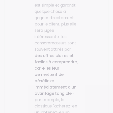
est simple et garantit
quelque chose à
gagner directement
pour le client, plus elle
sera jugée
intéressante. Les
consommateurs sont
souvent attirés par
des offres claires et
faciles à comprendre,
car elles leur
permettent de
bénéficier
immédiatement d'un
avantage tangible
-
par exemple, le
classique "achetez-en
un, obtenez-en un