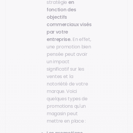
stratégie
en
fonction des
objectifs
commerciaux visés
par votre
entreprise.
En effet,
une promotion bien
pensée peut avoir
un impact
significatif sur les
ventes et la
notoriété de votre
marque. Voici
quelques types de
promotions qu'un
magasin peut
mettre en place :