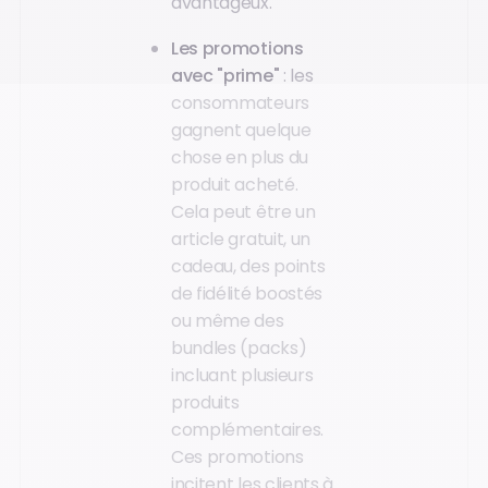
avantageux.
Les promotions
avec "prime"
: les
consommateurs
gagnent quelque
chose en plus du
produit acheté.
Cela peut être un
article gratuit, un
cadeau, des points
de fidélité boostés
ou même des
bundles (packs)
incluant plusieurs
produits
complémentaires.
Ces promotions
incitent les clients à