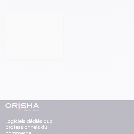
technologie.
Prendre rendez-vous
Pied-de-page
Logiciels dédiés aux
professionnels du
commerce