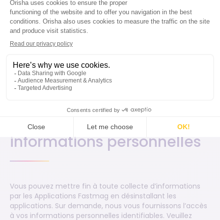
« besoin de savoir » afin d’effectuer des services pour le
compte des applications Fastmag et sous réserve de leur
obligation de garder ces informations confidentielles et
de ne pas les utiliser à d’autres fins que celles nécessaires
à la réalisation des services ou comme l’exige la loi.
Droit d'accès, mise à jour
et suppression des
informations personnelles
Vous pouvez mettre fin à toute collecte d’informations
par les Applications Fastmag en désinstallant les
applications. Sur demande, nous vous fournissons l’accès
à vos informations personnelles identifiables. Veuillez