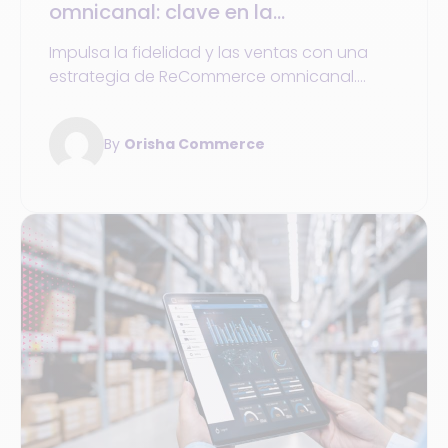
omnicanal: clave en la
transformación del retail
Impulsa la fidelidad y las ventas con una
estrategia de ReCommerce omnicanal.
Ejemplos de Backmarket, BHV y Galeries
Lafayette + consejos prácticos para
By
Orisha Commerce
empezar.