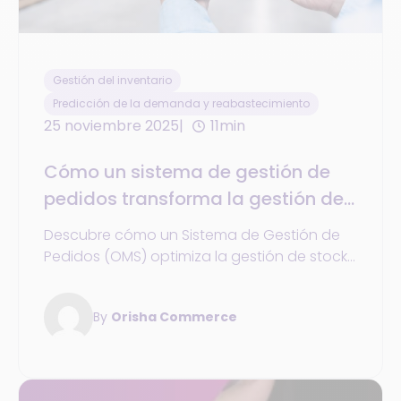
Gestión del inventario
Predicción de la demanda y reabastecimiento
25 noviembre 2025
11min
Cómo un sistema de gestión de
pedidos transforma la gestión de
stock y pedidos
Descubre cómo un Sistema de Gestión de
Pedidos (OMS) optimiza la gestión de stock,
reduce las roturas de inventario y mejora el
procesamiento de pedidos para ofrecer
By
Orisha Commerce
una experiencia de cliente sin fricciones.