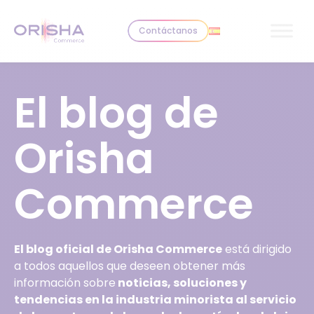
Skip to content
Contáctanos
El blog de
Orisha
Commerce
El blog oficial de Orisha Commerce
está dirigido
a todos aquellos que deseen obtener más
información sobre
noticias, soluciones y
tendencias en la industria minorista al servicio