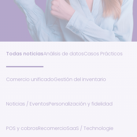
Todas noticias
Análisis de datos
Casos Prácticos
Comercio unificado
Gestión del inventario
Noticias / Eventos
Personalización y fidelidad
POS y cobros
Recomercio
SaaS / Technologie