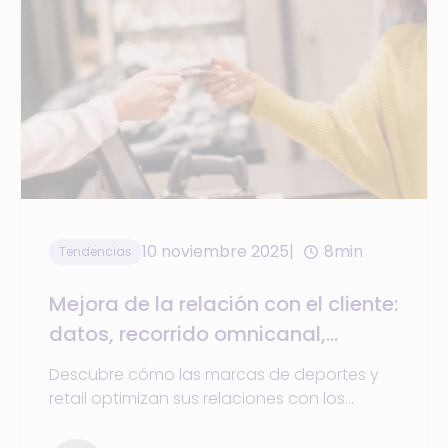
10 noviembre 2025
8min
Tendencias
Mejora de la relación con el cliente:
datos, recorrido omnicanal,
fidelización
Descubre cómo las marcas de deportes y
retail optimizan sus relaciones con los
clientes a través de datos unificados,
recorrido omnicanal y clienteling.