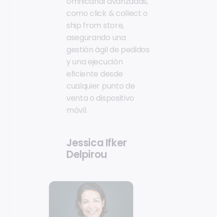
omnicanal avanzadas,
como click & collect o
ship from store,
asegurando una
gestión ágil de pedidos
y una ejecución
eficiente desde
cualquier punto de
venta o dispositivo
móvil.
Jessica Ifker
Delpirou