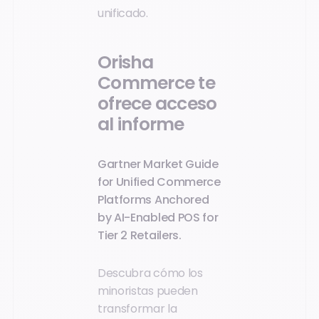
unificado.
Orisha
Commerce te
ofrece acceso
al informe
Gartner Market Guide
for Unified Commerce
Platforms Anchored
by AI-Enabled POS for
Tier 2 Retailers.
Descubra cómo los
minoristas pueden
transformar la