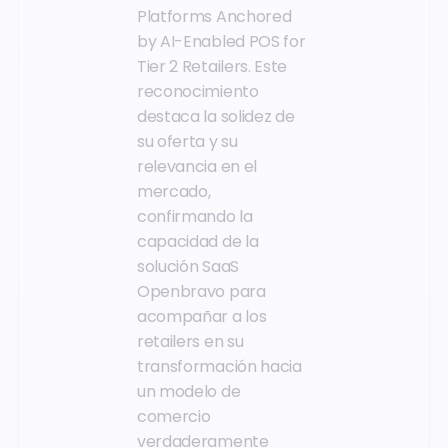
Platforms Anchored
by AI-Enabled POS for
Tier 2 Retailers. Este
reconocimiento
destaca la solidez de
su oferta y su
relevancia en el
mercado,
confirmando la
capacidad de la
solución SaaS
Openbravo para
acompañar a los
retailers en su
transformación hacia
un modelo de
comercio
verdaderamente