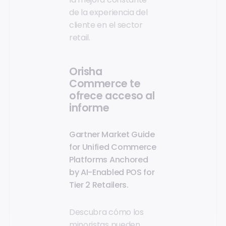
de la experiencia del
cliente en el sector
retail.
Orisha
Commerce te
ofrece acceso al
informe
Gartner Market Guide
for Unified Commerce
Platforms Anchored
by AI-Enabled POS for
Tier 2 Retailers.
Descubra cómo los
minoristas pueden