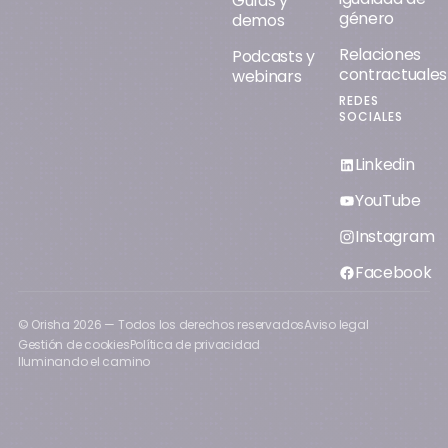
Guías y
género
demos
Relaciones
Podcasts y
contractuales
webinars
REDES
SOCIALES
Linkedin
YouTube
Instagram
Facebook
© Orisha
2026
— Todos los derechos reservados
Aviso legal
Gestión de cookies
Política de privacidad
Iluminando el camino