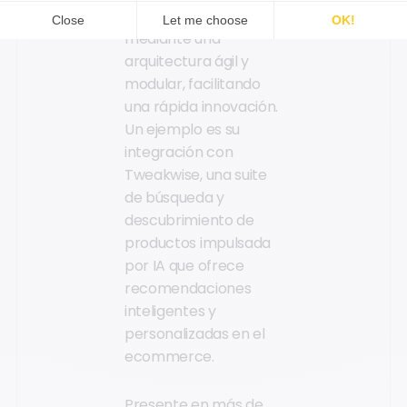
estas tecnologías
mediante una
arquitectura ágil y
modular, facilitando
una rápida innovación.
Un ejemplo es su
integración con
Tweakwise, una suite
de búsqueda y
descubrimiento de
productos impulsada
por IA que ofrece
recomendaciones
inteligentes y
personalizadas en el
ecommerce.
Presente en más de