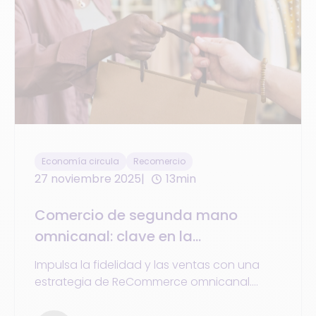
Economía circula
Recomercio
27 noviembre 2025
13min
Comercio de segunda mano
omnicanal: clave en la
transformación del retail
Impulsa la fidelidad y las ventas con una
estrategia de ReCommerce omnicanal.
Ejemplos de Backmarket, BHV y Galeries
Lafayette + consejos prácticos para