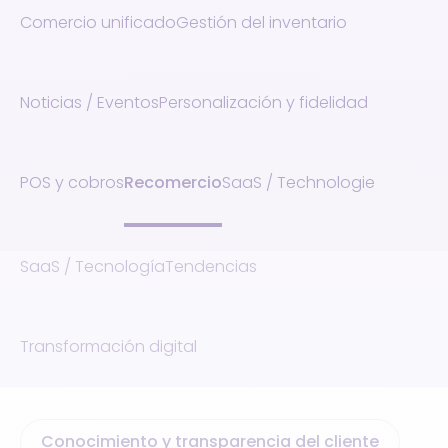
Comercio unificado
Gestión del inventario
Noticias / Eventos
Personalización y fidelidad
POS y cobros
Recomercio
SaaS / Technologie
SaaS / Tecnología
Tendencias
Transformación digital
Conocimiento y transparencia del cliente