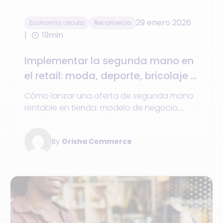
29 enero 2026
Economía circula
Recomercio
19min
Implementar la segunda mano en
el retail: moda, deporte, bricolaje –
Una guía operativa
Cómo lanzar una oferta de segunda mano
rentable en tienda: modelo de negocio,
herramientas, organización y casos de éxito
de grandes comercios.
By
Orisha Commerce