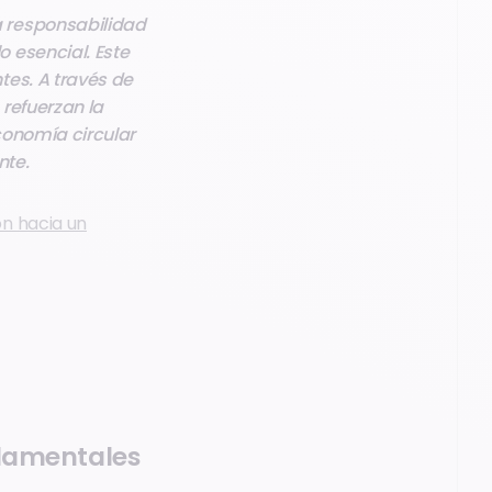
a responsabilidad
 esencial. Este
tes. A través de
refuerzan la
conomía circular
nte.
n hacia un
ndamentales