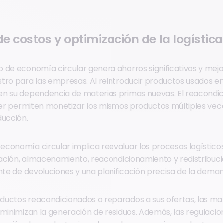
e costos y optimización de la logística
 de economía circular genera ahorros significativos y mejor
tro para las empresas. Al reintroducir productos usados en 
n su dependencia de materias primas nuevas. El reacondic
iler permiten monetizar los mismos productos múltiples vec
ducción.
conomía circular implica reevaluar los procesos logístico
icación, almacenamiento, reacondicionamiento y redistribu
ente de devoluciones y una planificación precisa de la dema
uctos reacondicionados o reparados a sus ofertas, las ma
 minimizan la generación de residuos. Además, las regulaci