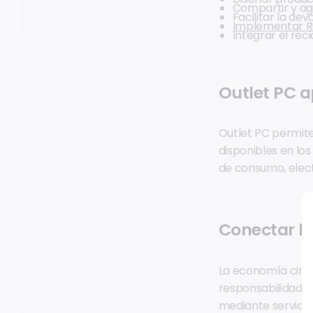
Compartir y ag
Facilitar la de
Implementar R
Integrar el re
Outlet PC a
Outlet PC permite
disponibles en los
de consumo, elect
Conectar la
La economía circul
responsabilidad p
mediante servici