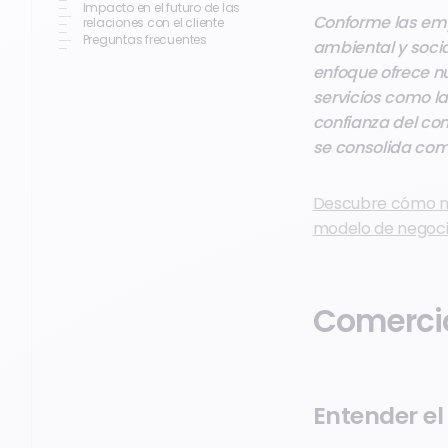
Impacto en el futuro de las
Conforme las emp
relaciones con el cliente
Preguntas frecuentes
ambiental y socia
enfoque ofrece nu
servicios como la
confianza del con
se consolida como
Descubre cómo nu
modelo de negoci
Comercio 
Entender el