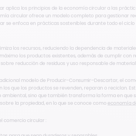
ar aplica los principios de la economía circular a las prácti
mía circular ofrece un modelo completo para gestionar rec
ar se enfoca en prácticas sostenibles durante todo el ciclo 
miza los recursos, reduciendo la dependencia de materiale
máximo los productos existentes, además de cumplir con r
 sobre reducción de residuos y uso responsable de material
tradicional modelo de Producir–Consumir–Descartar, el come
n los que los productos se revenden, reparan o reciclan. Es
 ambiental, sino que también transforma la forma en que s
o sobre la propiedad, en lo que se conoce como
economía de
el comercio circular :
tos para que sean duraderos y reparables.