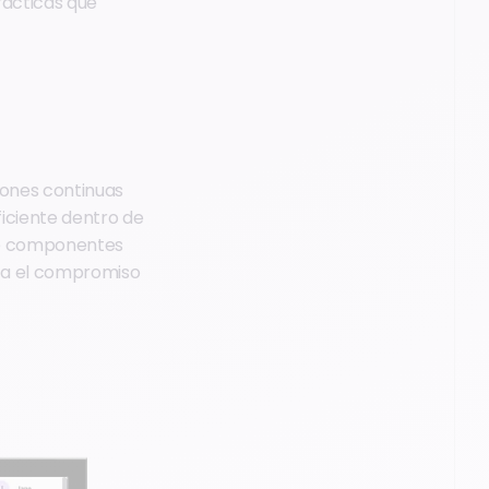
rácticas que
iones continuas
ficiente dentro de
de componentes
nta el compromiso