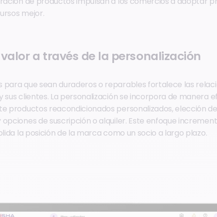
eración de productos impulsan a los comercios a adoptar p
ursos mejor.
 valor a través de la personalización
 para que sean duraderos o reparables fortalece las relac
y sus clientes. La personalización se incorpora de manera e
nte productos reacondicionados personalizados, elección 
 opciones de suscripción o alquiler. Este enfoque increme
olida la posición de la marca como un socio a largo plazo.