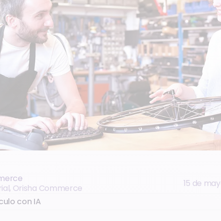
merce
15 de may
rial, Orisha Commerce
culo con IA