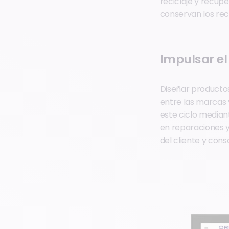
reciclaje y recup
conservan los rec
Impulsar el
Diseñar productos
entre las marcas 
este ciclo media
en reparaciones y
del cliente y cons