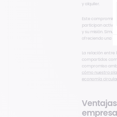
y alquiler.
Este compromiso c
participan activa
y su misión. Simu
ofreciendo una ex
La relación entre 
compartidos como l
compromiso ambien
cómo nuestra pla
economía circular 
Ventajas
empresa