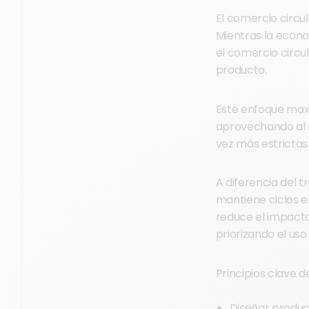
El comercio circul
Mientras la econo
el comercio circul
producto.
Este enfoque maxi
aprovechando al 
vez más estrictas
A diferencia del 
mantiene ciclos e
reduce el impacto
priorizando el us
Principios clave d
Diseñar produc