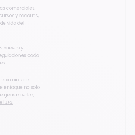
cas comerciales.
ursos y residuos,
de vida del
s nuevos y
egulaciones cada
es.
rcio circular
te enfoque no solo
e genera valor,
l uso.