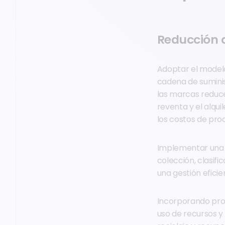
Reducción d
Adoptar el modelo
cadena de suminis
las marcas reduce
reventa y el alqu
los costos de pro
Implementar una e
colección, clasif
una gestión efici
Incorporando prod
uso de recursos y