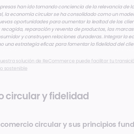
resas han ido tomando conciencia de la relevancia de l
l, la economía circular se ha consolidado como un modelo
evas oportunidades para aumentar la lealtad de los clien
 recogida, reparación y reventa de productos, las marcas 
sumidor y construyen relaciones duraderas. Integrar la e
 una estrategia eficaz para fomentar la fidelidad del clie
estra solución de ReCommerce puede facilitar tu transició
o sostenible
circular y fidelidad
 comercio circular y sus principios fu