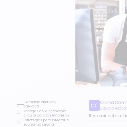
Orisha Com
Comercio circular y
fidelidad
Equipo edito
Ventajas de la economía
Resumir este artí
circular para las empresas
Estrategias para integrar la
economía circular