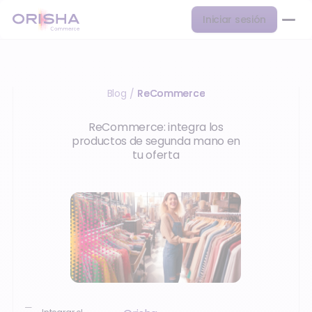
Iniciar sesión
Blog
ReCommerce
/
ReCommerce: integra los
productos de segunda mano en
tu oferta