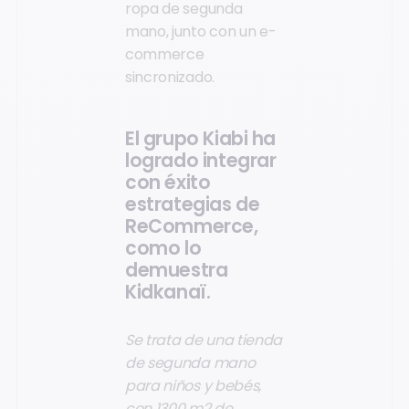
ropa de segunda
mano, junto con un e-
commerce
sincronizado.
El grupo Kiabi ha
logrado integrar
con éxito
estrategias de
ReCommerce,
como lo
demuestra
Kidkanaï.
Se trata de una tienda
de segunda mano
para niños y bebés,
con 1300 m2 de