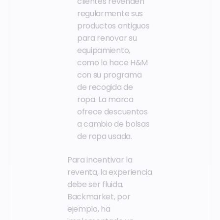
clientes revenden
regularmente sus
productos antiguos
para renovar su
equipamiento,
como lo hace H&M
con su programa
de recogida de
ropa. La marca
ofrece descuentos
a cambio de bolsas
de ropa usada.
Para incentivar la
reventa, la experiencia
debe ser fluida.
Backmarket, por
ejemplo, ha