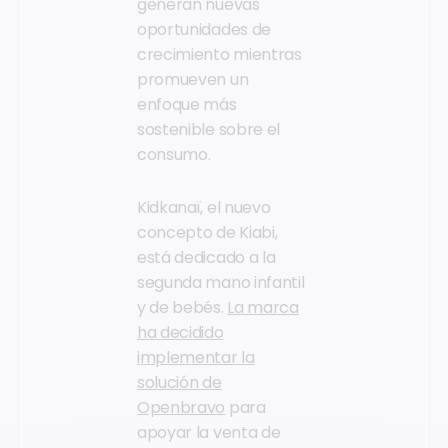
generan nuevas
oportunidades de
crecimiento mientras
promueven un
enfoque más
sostenible sobre el
consumo.
Kidkanaï, el nuevo
concepto de Kiabi,
está dedicado a la
segunda mano infantil
y de bebés.
La marca
ha decidido
implementar la
solución de
Openbravo
para
apoyar la venta de