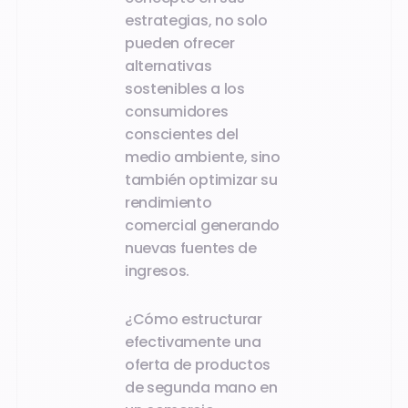
estrategias, no solo
pueden ofrecer
alternativas
sostenibles a los
consumidores
conscientes del
medio ambiente, sino
también optimizar su
rendimiento
comercial generando
nuevas fuentes de
ingresos.
¿Cómo estructurar
efectivamente una
oferta de productos
de segunda mano en