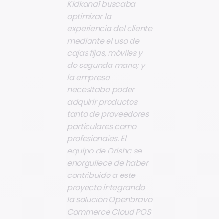
Kidkanaï buscaba
optimizar la
experiencia del cliente
mediante el uso de
cajas fijas, móviles y
de segunda mano; y
la empresa
necesitaba poder
adquirir productos
tanto de proveedores
particulares como
profesionales. El
equipo de Orisha se
enorgullece de haber
contribuido a este
proyecto integrando
la solución Openbravo
Commerce Cloud POS