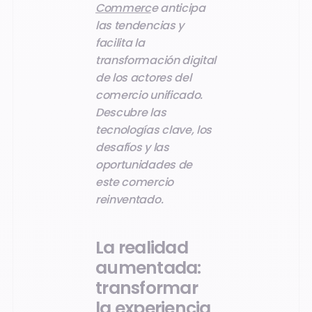
Commerc
e anticipa
las tendencias y
facilita la
transformación digital
de los actores del
comercio unificado.
Descubre las
tecnologías clave, los
desafíos y las
oportunidades de
este comercio
reinventado.
La realidad
aumentada:
transformar
la experiencia