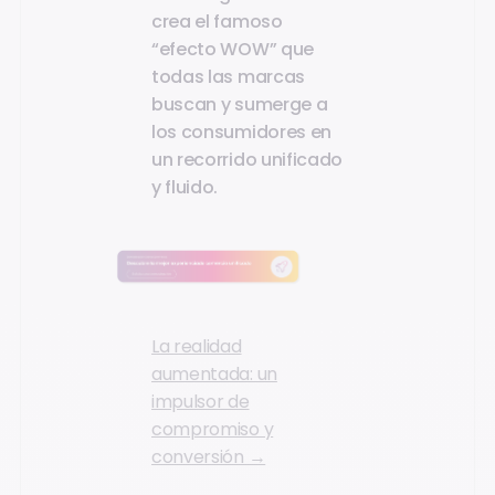
crea el famoso
“efecto WOW” que
todas las marcas
buscan y sumerge a
los consumidores en
un recorrido unificado
y fluido.
La realidad
aumentada: un
impulsor de
compromiso y
conversión →