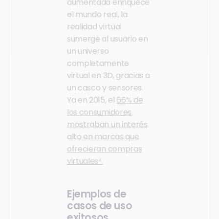
aumentada enriquece
el mundo real, la
realidad virtual
sumerge al usuario en
un universo
completamente
virtual en 3D, gracias a
un casco y sensores.
Ya en 2015, el
66% de
los consumidores
mostraban un interés
alto en marcas que
ofrecieran compras
virtuales⁴.
Ejemplos de
casos de uso
exitosos