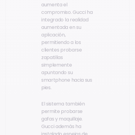
aumenta el
compromiso. Gucci ha
integrado la realidad
aumentada en su
aplicación,
permitiendo a los
clientes probarse
zapatillas
simplemente
apuntando su
smartphone hacia sus
pies.
El sistema también
permite probarse
gafas y maquillaje.
Gucci además ha
instalado espejos de