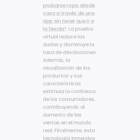
probarse ropa desde
casa a través de una
app sin tener que ir a
la tienda³
. La prueba
virtual reduce las
dudas y disminuye la
tasa de devoluciones.
Además, la
visualización de los
productos y sus
características
estimula la confianza
de los consumidores,
contribuyendo al
aumento de las
ventas en el mundo
real. Finalmente, esta
tecnología inmersiva