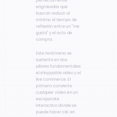
perfectamente
engrasadas que
buscan reducir al
mínimo el tiempo de
reflexión entre un "me
gusta" y el acto de
compra.
Este fenómeno se
sustenta en dos
pilares fundamentales:
el shoppable video y el
live commerce. El
primero convierte
cualquier vídeo en un
escaparate
interactivo donde se
puede hacer clic en