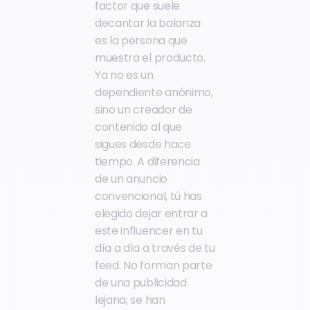
factor que suele
decantar la balanza
es la persona que
muestra el producto.
Ya no es un
dependiente anónimo,
sino un creador de
contenido al que
sigues desde hace
tiempo. A diferencia
de un anuncio
convencional, tú has
elegido dejar entrar a
este influencer en tu
día a día a través de tu
feed. No forman parte
de una publicidad
lejana; se han