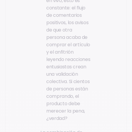
en vivo, esto es
constante: el flujo
de comentarios
positivos, los avisos
de que otra
persona acaba de
comprar el artículo
y el anfitrión
leyendo reacciones
entusiastas crean
una validación
colectiva. Si cientos
de personas están
comprando, el
producto debe
merecer la pena,
¿verdad?