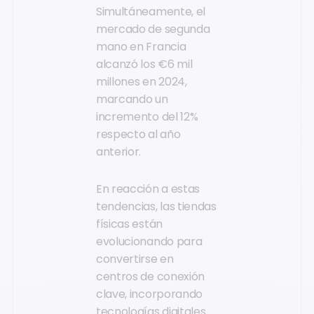
Simultáneamente, el
mercado de segunda
mano en Francia
alcanzó los €6 mil
millones en 2024,
marcando un
incremento del 12%
respecto al año
anterior.
En reacción a estas
tendencias, las tiendas
físicas están
evolucionando para
convertirse en
centros de conexión
clave, incorporando
tecnologías digitales