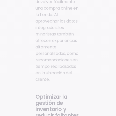
devolver fácilmente
una compra online en
la tienda. Al
aprovechar los datos
integrados, los
minoristas también
ofrecen experiencias
altamente
personalizadas, como
recomendaciones en
tiempo real basadas
en la ubicación del
cliente.
Optimizar la
gestión de
inventario y
reducir faltantes