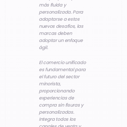
más fluida y
personalizada. Para
adaptarse a estos
nuevos desafíos, las
marcas deben
adoptar un enfoque
ágil.
El comercio unificado
es fundamental para
el futuro del sector
minorista,
proporcionando
experiencias de
compra sin fisuras y
personalizadas.
Integra todos los
canales de venta y