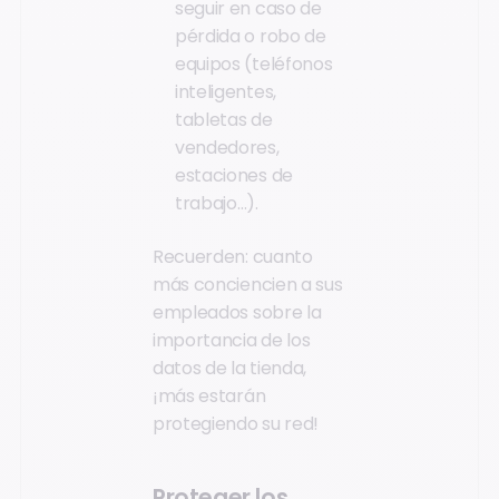
seguir en caso de
pérdida o robo de
equipos (teléfonos
inteligentes,
tabletas de
vendedores,
estaciones de
trabajo…).
Recuerden: cuanto
más conciencien a sus
empleados sobre la
importancia de los
datos de la tienda,
¡más estarán
protegiendo su red!
Proteger los