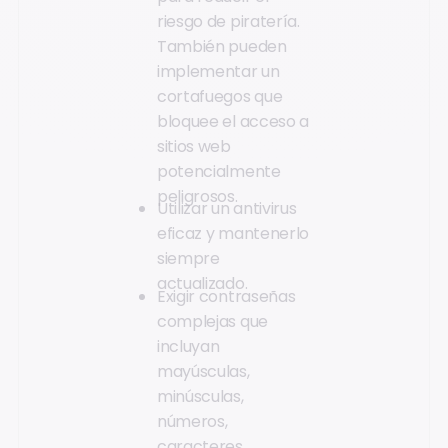
riesgo de piratería.
También pueden
implementar un
cortafuegos que
bloquee el acceso a
sitios web
potencialmente
peligrosos.
Utilizar un antivirus
eficaz y mantenerlo
siempre
actualizado.
Exigir contraseñas
complejas que
incluyan
mayúsculas,
minúsculas,
números,
caracteres