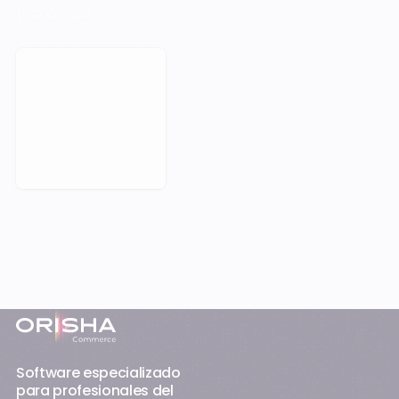
tecnología.
Reservar una cita
Pie de página
Software especializado
para profesionales del