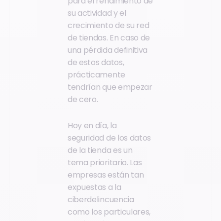
para el rendimiento de
su actividad y el
crecimiento de su red
de tiendas. En caso de
una pérdida definitiva
de estos datos,
prácticamente
tendrían que empezar
de cero.
Hoy en día, la
seguridad de los datos
de la tienda es un
tema prioritario. Las
empresas están tan
expuestas a la
ciberdelincuencia
como los particulares,