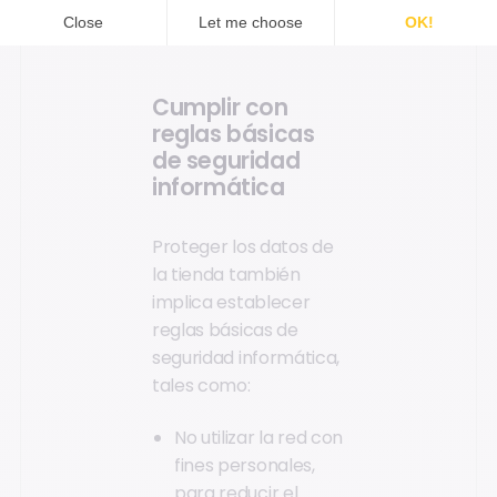
volver a difundir su
política informática.
Cumplir con
reglas básicas
de seguridad
informática
Proteger los datos de
la tienda también
implica establecer
reglas básicas de
seguridad informática,
tales como:
No utilizar la red con
fines personales,
para reducir el