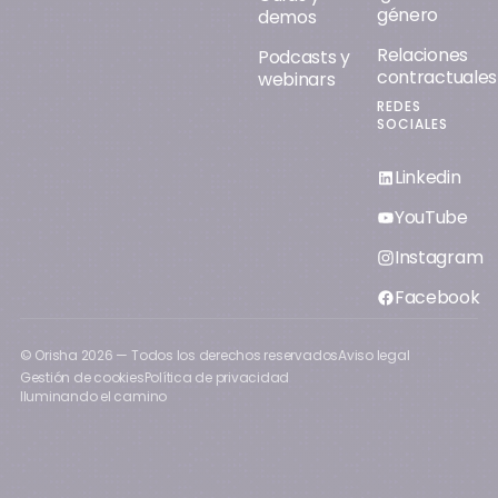
género
demos
Relaciones
Podcasts y
contractuales
webinars
REDES
SOCIALES
Linkedin
YouTube
Instagram
Facebook
© Orisha
2026
— Todos los derechos reservados
Aviso legal
Gestión de cookies
Política de privacidad
Iluminando el camino