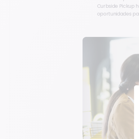
Curbside Pickup h
oportunidades par