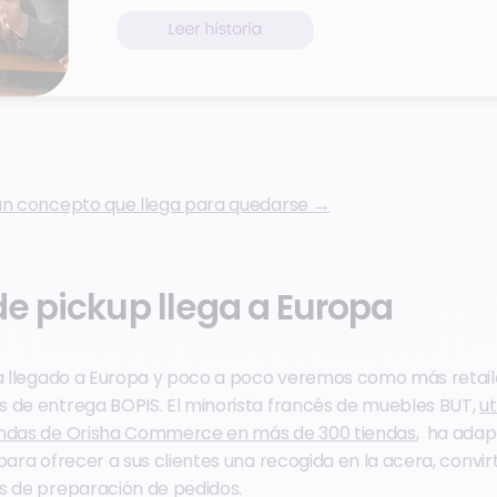
 un concepto que llega para quedarse →
de pickup llega a Europa
ha llegado a Europa y poco a poco veremos como más retail
 de entrega BOPIS. El minorista francés de muebles BUT,
ut
endas de Orisha Commerce en más de 300 tiendas
, ha adap
para ofrecer a sus clientes una recogida en la acera, convir
s de preparación de pedidos.