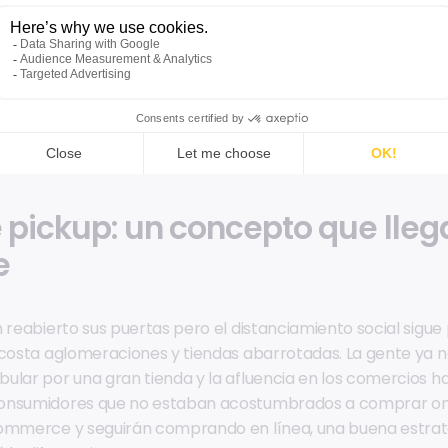
 pickup: un concepto que lleg
e
n reabierto sus puertas pero el distanciamiento social sigue
 costa aglomeraciones y tiendas abarrotadas. La gente ya n
ular por una gran tienda y la afluencia en los comercios h
onsumidores que no estaban acostumbrados a comprar onli
Commerce y seguirán comprando en línea, una buena estrate