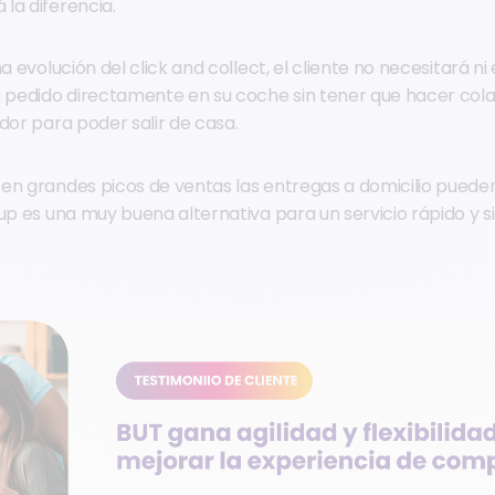
la diferencia.
a evolución del click and collect, el cliente no necesitará ni
u pedido directamente en su coche sin tener que hacer cola
dor para poder salir de casa.
 en grandes picos de ventas las entregas a domicilio pue
kup es una muy buena alternativa para un servicio rápido y s