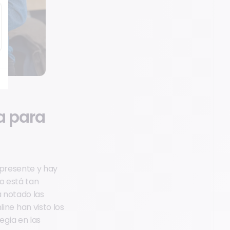
a para
 presente y hay
o está tan
a notado las
ne han visto los
gia en las