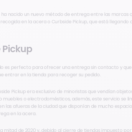
s ha nacido un nuevo método de entrega entre las marcas q
a recogida en la acera o Curbside Pickup, que está llegando 
 Pickup
 es perfecto para ofrecer una entrega sin contacto y que l
ue entrar en la tienda para recoger su pedido.
rbside Pickup era exclusivo de minoristas que vendían objet
muebles o electrodomésticos, además, este servicio se lim
en las afueras de la ciudad que disponían de mucho espaci
rega en la acera.
a mitad de 2020 y, debido al cierre de tiendas impuesto por 