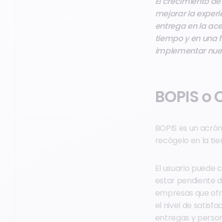
El crecimiento d
mejorar la experi
entrega en la ace
tiempo y en una f
implementar nuev
BOPIS o C
BOPIS es un acróni
recógelo en la ti
El usuario puede 
estar pendiente d
empresas que ofr
el nivel de satisfa
entregas y person