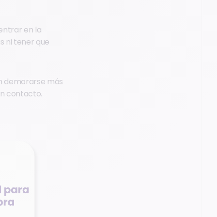
 entrar en la
s ni tener que
den demorarse más
in contacto.