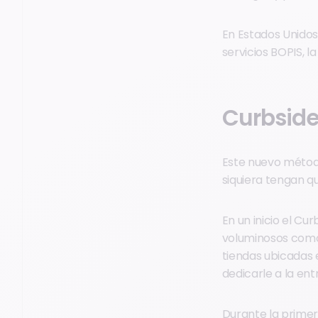
En Estados Unido
servicios BOPIS, l
Curbside
Este nuevo método
siquiera tengan q
En un inicio el Cu
voluminosos como 
tiendas ubicadas 
dedicarle a la ent
Durante la primer