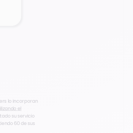
ers lo incorporan
ilizando el
tado su servicio
tiendo 60 de sus