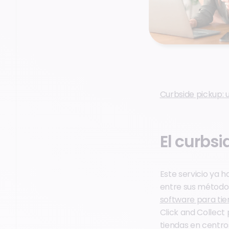
Curbside pickup:
El curbsi
Este servicio ya 
entre sus métodos
software para ti
Click and Collect 
tiendas en centro