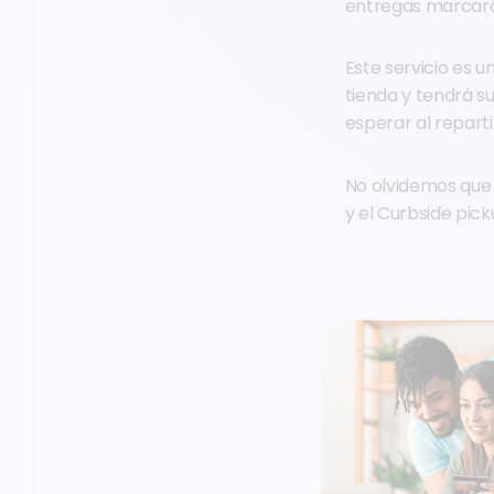
entregas marcará 
Este servicio es un
tienda y tendrá s
esperar al reparti
No olvidemos que
y el Curbside pic