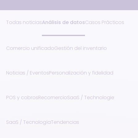
Todas noticias
Análisis de datos
Casos Prácticos
Comercio unificado
Gestión del inventario
Noticias / Eventos
Personalización y fidelidad
POS y cobros
Recomercio
SaaS / Technologie
SaaS / Tecnología
Tendencias