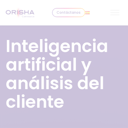
Skip to content
Contáctanos
Inteligencia
artificial y
análisis del
cliente