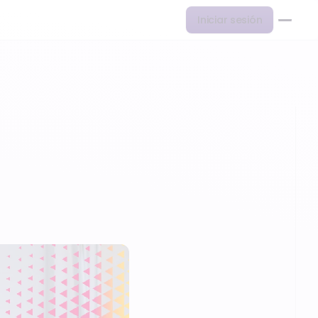
Iniciar sesión
la tasa de…