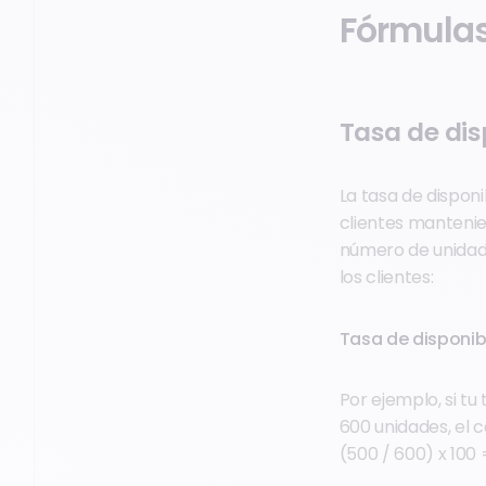
Fórmulas 
Tasa de dis
La tasa de dispon
clientes mantenie
número de unidade
los clientes:
Tasa de disponib
Por ejemplo, si tu
600 unidades, el c
(500 / 600) x 100 