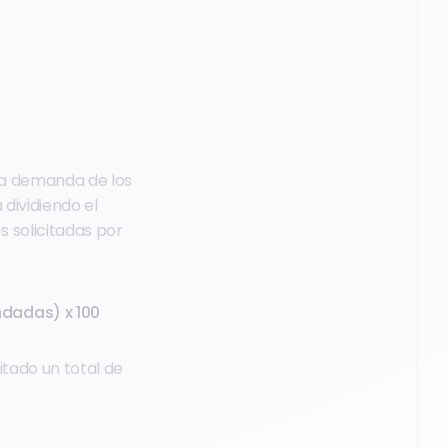
la demanda de los
dividiendo el
 solicitadas por
ndadas) x 100
citado un total de