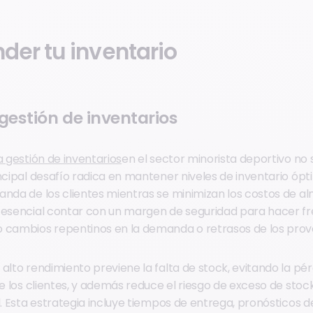
er tu inventario
 gestión de inventarios
a gestión de inventarios
en el sector minorista deportivo no
incipal desafío radica en mantener niveles de inventario óp
anda de los clientes mientras se minimizan los costos de 
 esencial contar con un margen de seguridad para hacer f
o cambios repentinos en la demanda o retrasos de los prov
alto rendimiento previene la falta de stock, evitando la pé
de los clientes, y además reduce el riesgo de exceso de stoc
l. Esta estrategia incluye tiempos de entrega, pronósticos d