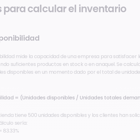
para calcular el inventario
ponibilidad
ibilidad mide la capacidad de una empresa para satisfacer 
ndo suficientes productos en stock o en anaquel. Se calcula 
s disponibles en un momento dado por el total de unidades
ilidad = (Unidades disponibles / Unidades totales dema
 tienda tiene 500 unidades disponibles y los clientes han soli
álculo sería:
= 83.33%