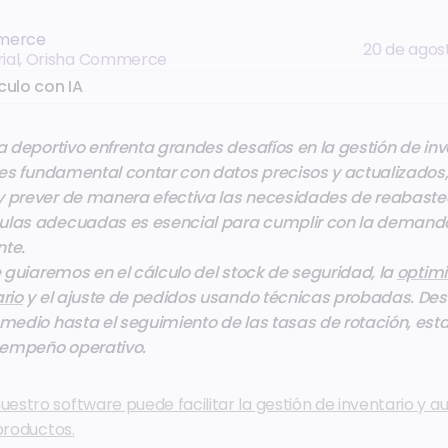
merce
20 de agos
rial, Orisha Commerce
culo con IA
ta deportivo enfrenta grandes desafíos en la gestión de inv
, es fundamental contar con datos precisos y actualizados
y prever de manera efectiva las necesidades de reabaste
ulas adecuadas es esencial para cumplir con la demanda 
nte.
te guiaremos en el cálculo del stock de seguridad, la
optimi
ario
y el ajuste de pedidos usando técnicas probadas. Desd
omedio hasta el seguimiento de las tasas de rotación, est
sempeño operativo.
stro software puede facilitar la gestión de inventario y a
productos.