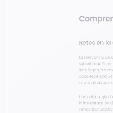
Comprend
Retos en la
La relevancia de l
subestimar. El pr
satisfagan la dem
obsolescencia. Es
imprevistos, com
Una estrategia de 
la insatisfacción 
inmovilizar capita