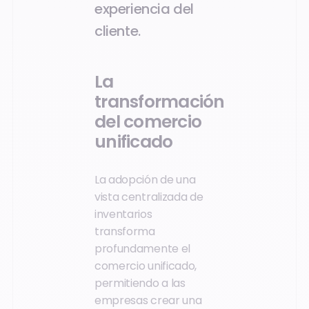
experiencia del
cliente.
La
transformación
del comercio
unificado
La adopción de una
vista centralizada de
inventarios
transforma
profundamente el
comercio unificado,
permitiendo a las
empresas crear una