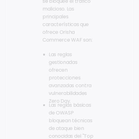
se bloquee el tráfico
malicioso. Las
principales
características que
ofrece Orisha
Commerce WAF son:
Las reglas
gestionadas
ofrecen
protecciones
avanzadas contra
vulnerabilidades
Zero Day.
Las reglas básicas
de OWASP
bloquean técnicas
de ataque bien
conocidas del "Top