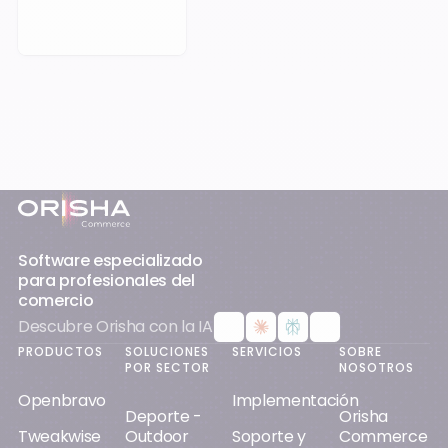
Pie de página
Software especializado
para profesionales del
comercio
Descubre Orisha con la IA
PRODUCTOS
SOLUCIONES
SERVICIOS
SOBRE
POR SECTOR
NOSOTROS
Openbravo
Implementación
Deporte -
Orisha
Tweakwise
Outdoor
Soporte y
Commerce