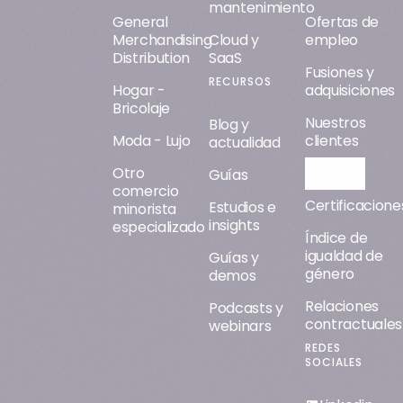
mantenimiento
General
Ofertas de
Merchandising
Cloud y
empleo
Distribution
SaaS
Fusiones y
RECURSOS
Hogar -
adquisiciones
Bricolaje
Nuestros
Blog y
Moda - Lujo
clientes
actualidad
Otro
Orisha AI
Guías
comercio
Certificacione
Estudios e
minorista
insights
especializado
Índice de
igualdad de
Guías y
género
demos
Relaciones
Podcasts y
contractuales
webinars
REDES
SOCIALES