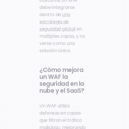
obstante, un WAF
debe integrarse
dentro de
una
estrategia de
seguridad global
en
múltiples capas, y no
verse como una
solución única.
¿Cómo mejora
un WAF la
seguridad en la
nube y el SaaS?
Un WAF utiliza
defensas en capas
que filtran el tráfico
malicioso, mejorando