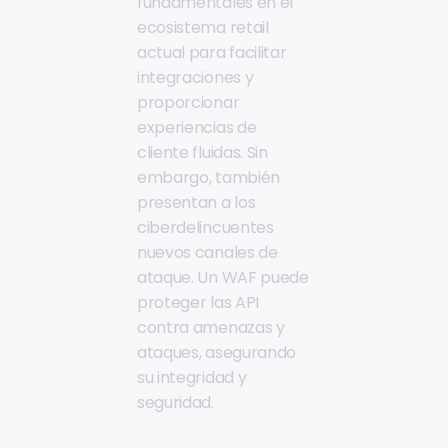
fundamentales en el
ecosistema retail
actual para facilitar
integraciones y
proporcionar
experiencias de
cliente fluidas. Sin
embargo, también
presentan a los
ciberdelincuentes
nuevos canales de
ataque. Un WAF puede
proteger las API
contra amenazas y
ataques, asegurando
su integridad y
seguridad.