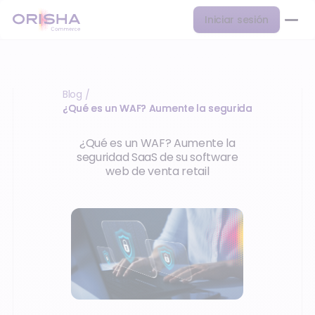
Iniciar sesión
Blog
/
¿Qué es un WAF? Aumente la seguridad SaaS de s
¿Qué es un WAF? Aumente la
seguridad SaaS de su software
web de venta retail