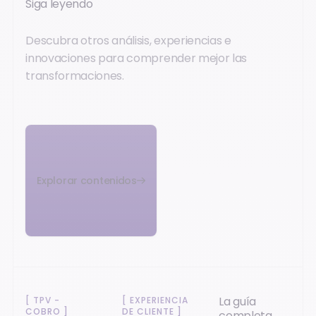
Siga leyendo
Descubra otros análisis, experiencias e
innovaciones para comprender mejor las
transformaciones.
Explorar contenidos
La guía
[
TPV -
[
EXPERIENCIA
COBRO
]
DE CLIENTE
]
completa