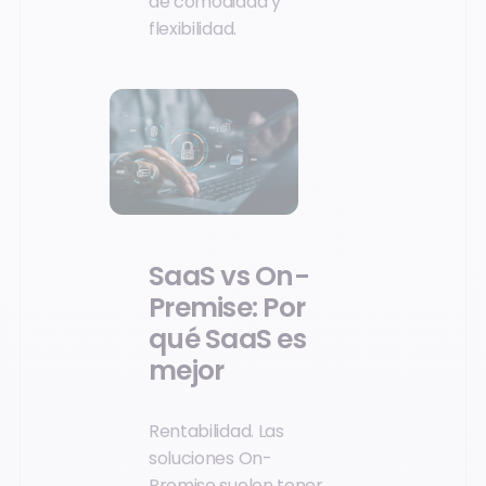
de comodidad y
flexibilidad.
SaaS vs On-
Premise: Por
qué SaaS es
mejor
Rentabilidad. Las
soluciones On-
Premise suelen tener