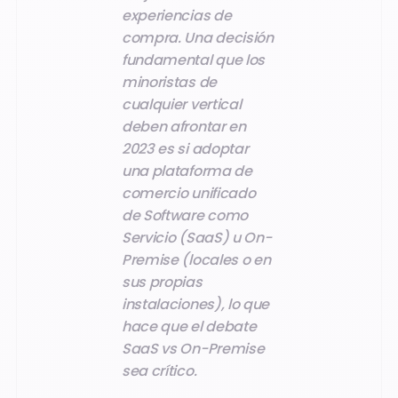
experiencias de
compra. Una decisión
fundamental que los
minoristas de
cualquier vertical
deben afrontar en
2023 es si adoptar
una plataforma de
comercio unificado
de Software como
Servicio (SaaS) u On-
Premise (locales o en
sus propias
instalaciones), lo que
hace que el debate
SaaS vs On-Premise
sea crítico.