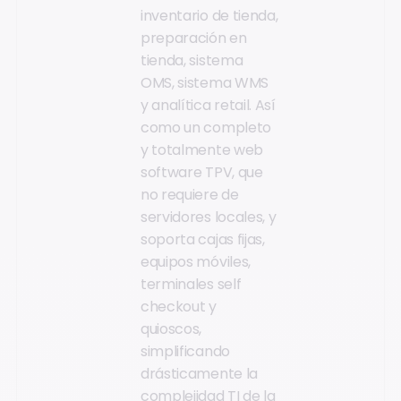
inventario de tienda,
preparación en
tienda, sistema
OMS, sistema WMS
y analítica retail. Así
como un completo
y totalmente web
software TPV, que
no requiere de
servidores locales, y
soporta cajas fijas,
equipos móviles,
terminales self
checkout y
quioscos,
simplificando
drásticamente la
complejidad TI de la