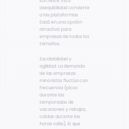
software. Esta
asequibilidad convierte
a las plataformas
SaaS en una opción
atractiva para
empresas de todos los
tamaños.
Escalabilidad y
agilidad. La demanda
de las empresas
minoristas fluctúa con
frecuencia (picos
durante las
temporadas de
vacaciones y rebajas,
caídas durante las
horas valle), lo que