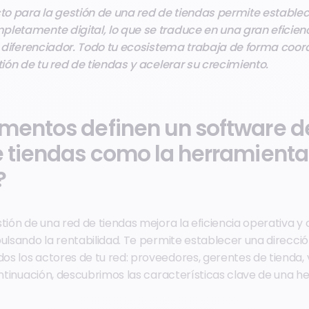
cto para la gestión de una red de tiendas permite estable
letamente digital, lo que se traduce en una gran eficienc
te diferenciador. Todo tu ecosistema trabaja de forma coo
tión de tu red de tiendas y acelerar su crecimiento.
mentos definen un software d
e tiendas como la herramienta
?
tión de una red de tiendas mejora la eficiencia operativa y
ulsando la rentabilidad. Te permite establecer una direcció
s los actores de tu red: proveedores, gerentes de tienda,
continuación, descubrimos las características clave de una h