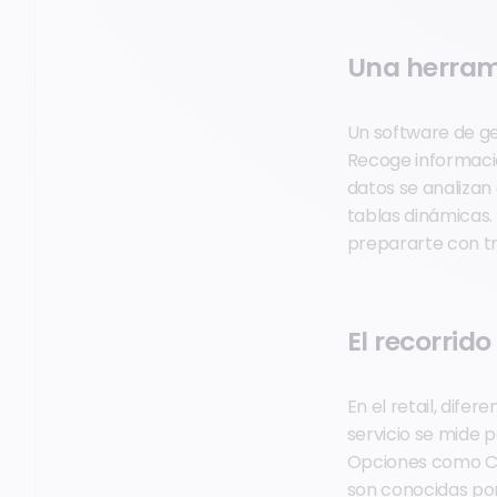
Una herram
Un software de ge
Recoge información
datos se analizan 
tablas dinámicas.
prepararte con tr
El recorrid
En el retail, difer
servicio se mide p
Opciones como Clic
son conocidas por