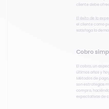
cliente debe ofre
El éxito de la ex
el cliente como p
satisfaga la dema
Cobro simpl
El cobro, un aspe
últimos años y ho
Métodos de pago, g
son estrategias m
compra, haciéndol
expectativas de c