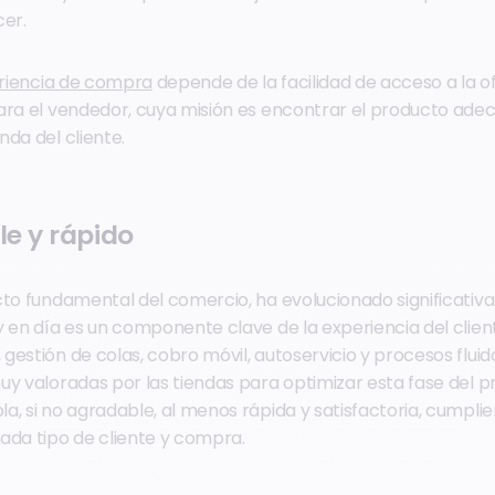
cer.
periencia de compra
depende de la facilidad de acceso a la o
ara el vendedor, cuya misión es encontrar el producto ade
nda del cliente.
e y rápido
cto fundamental del comercio, ha evolucionado significativ
y en día es un componente clave de la experiencia del clien
estión de colas, cobro móvil, autoservicio y procesos fluido
uy valoradas por las tiendas para optimizar esta fase del 
a, si no agradable, al menos rápida y satisfactoria, cumpli
ada tipo de cliente y compra.