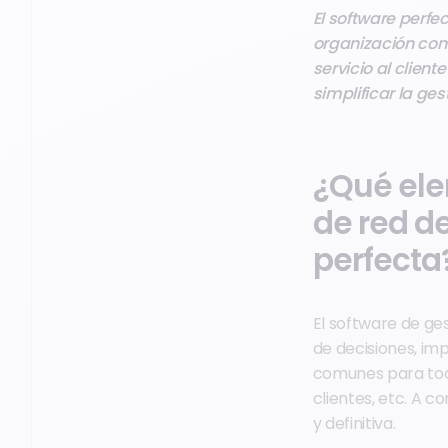
El software perfe
organización comp
servicio al clien
simplificar la ges
¿Qué ele
de red d
perfecta
El software de ges
de decisiones, imp
comunes para todo
clientes, etc. A 
y definitiva.