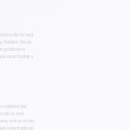
datos de tu red.
 fiables. Estos
e gráficos o
más acertadas y
a calidad del
toda la red.
ore, entre otras,
ed orientada al