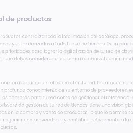
ial de productos
 productos centraliza toda la información del catálogo, pro
icados y estandarizados a toda tu red de tiendas. Es un pilar
s prioridades para lograr la digitalización de tu red de distri
e que debes considerar al crear un referencial común med
l comprador juega un rol esencial en tu red. Encargado de l
un profundo conocimiento de su entorno de proveedores, e
 las compras para tu red como de gestionar el referencial 
tware de gestión de tu red de tiendas, tiene una visión glob
s en la compra y venta de productos, lo que le permite t
 negociar con proveedores y contribuir activamente a la c
oductos.