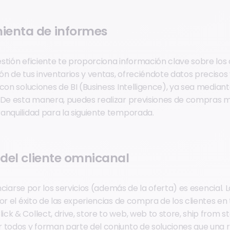
ienta de informes
stión eficiente te proporciona información clave sobre los 
 de tus inventarios y ventas, ofreciéndote datos precisos y
con soluciones de BI (Business Intelligence), ya sea mediant
 De esta manera, puedes realizar previsiones de compras 
anquilidad para la siguiente temporada.
o del cliente omnicanal
enciarse por los servicios (además de la oferta) es esencial. L
or el éxito de las experiencias de compra de los clientes en 
k & Collect, drive, store to web, web to store, ship from st
 todos y forman parte del conjunto de soluciones que una r