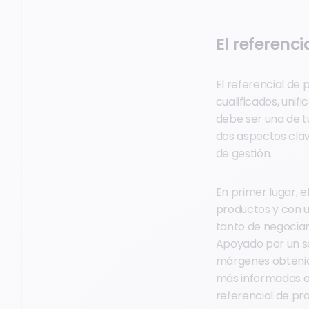
El referenc
El referencial de
cualificados, unif
debe ser una de tu
dos aspectos clav
de gestión.
En primer lugar, e
productos y con 
tanto de negociar
Apoyado por un sof
márgenes obtenido
más informadas al
referencial de pr