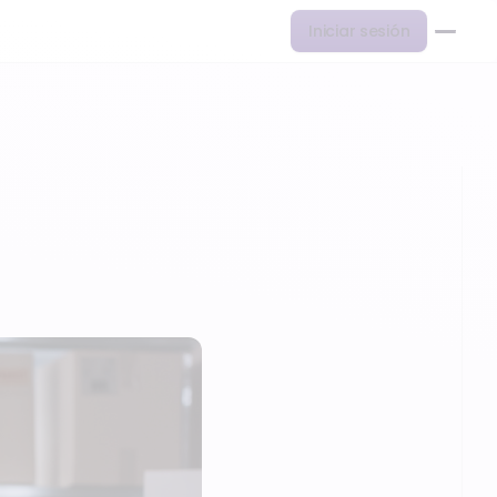
Iniciar sesión
herramienta…