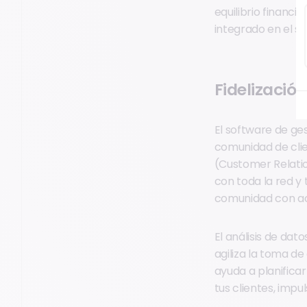
equilibrio financie
integrado en el s
Fidelizació
El software de ge
comunidad de cli
(Customer Relatio
con toda la red y
comunidad con ac
El análisis de dat
agiliza la toma de
ayuda a planifica
tus clientes, impu