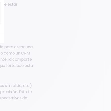
 debe estar
do para crear una
ando como un CRM
ente, la comparte
que fortalece esta
 sin salida, etc.)
precisión. Esto te
expectativas de