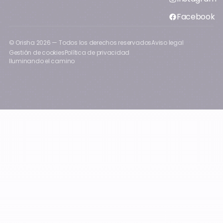
Facebook
© Orisha
2026
— Todos los derechos reservados
Aviso legal
Gestión de cookies
Política de privacidad
Iluminando el camino