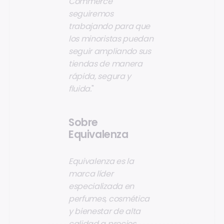
Commerce
seguiremos
trabajando para que
los minoristas puedan
seguir ampliando sus
tiendas de manera
rápida, segura y
fluida.
"
Sobre
Equivalenza
Equivalenza es la
marca líder
especializada en
perfumes, cosmética
y bienestar de alta
calidad a precios