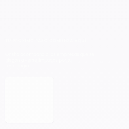
TU PRÓXIMO PASO COMIENZA AQUÍ.
Orisha acompaña a las empresas que se
niegan a verse limitadas por su
tecnología.
Reservar una cita