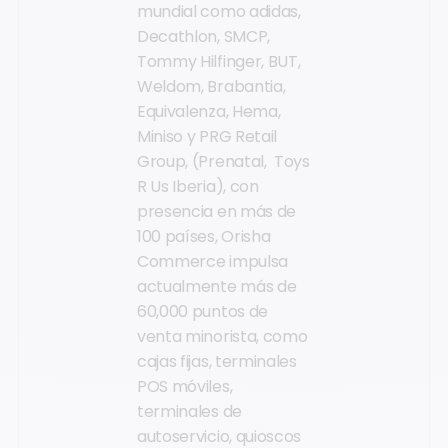
mundial como adidas,
Decathlon, SMCP,
Tommy Hilfinger, BUT,
Weldom, Brabantia,
Equivalenza, Hema,
Miniso y PRG Retail
Group, (Prenatal, Toys
R Us Iberia), con
presencia en más de
100 países, Orisha
Commerce impulsa
actualmente más de
60,000 puntos de
venta minorista, como
cajas fijas, terminales
POS móviles,
terminales de
autoservicio, quioscos