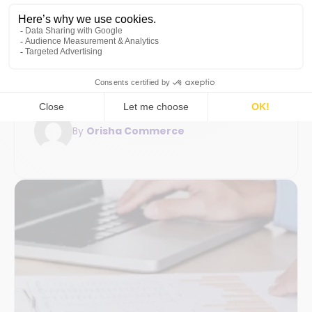
4 diciembre 2021
4min
SaaS / Tecnología
¿Qué esperar de un software de
gestión de tienda en 2022?
By
Orisha Commerce