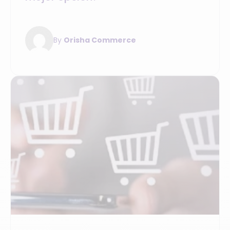
By
Orisha Commerce