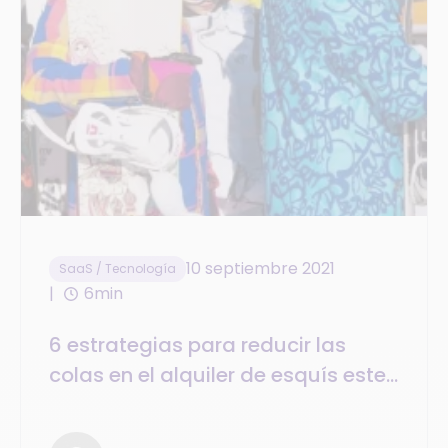
10 septiembre 2021
SaaS / Tecnología
6min
6 estrategias para reducir las
colas en el alquiler de esquís este
invierno