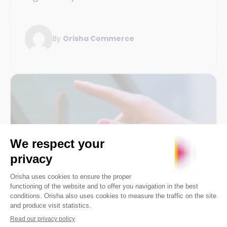
By
Orisha Commerce