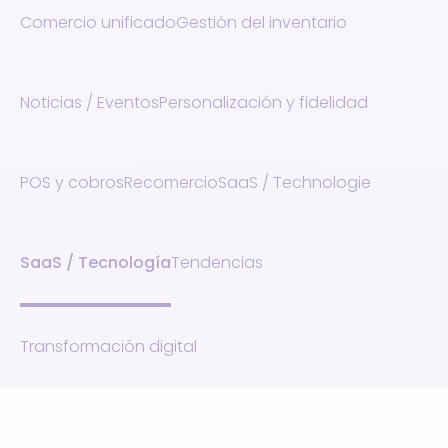
Comercio unificado
Gestión del inventario
Noticias / Eventos
Personalización y fidelidad
POS y cobros
Recomercio
SaaS / Technologie
SaaS / Tecnología
Tendencias
Transformación digital