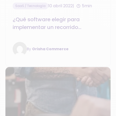
10 abril 2022
5min
SaaS / Tecnología
¿Qué software elegir para
implementar un recorrido
multicanal del cliente?
By
Orisha Commerce