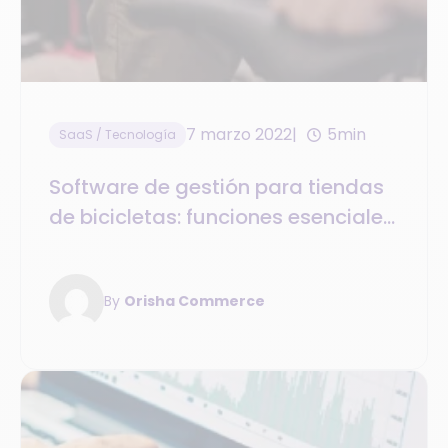
7 marzo 2022
5min
SaaS / Tecnología
Software de gestión para tiendas
de bicicletas: funciones esenciales
para tu negocio
By
Orisha Commerce