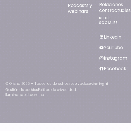
Relaciones
Podcasts y
contractuales
webinars
REDES
SOCIALES
Linkedin
YouTube
Instagram
Facebook
© Orisha
2026
— Todos los derechos reservados
Aviso legal
Gestión de cookies
Política de privacidad
Iluminando el camino