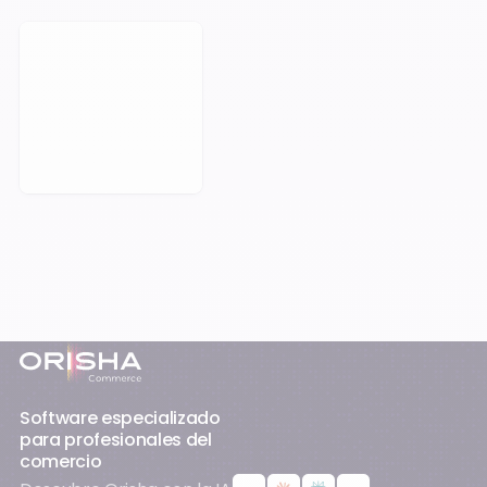
Reservar una cita
Pie de página
Software especializado
para profesionales del
comercio