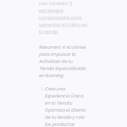
Leer también:
5
estrategias
comprobadas para
aumentar el tráfico en
tu tienda
Resumen: 4 Acciones
para Impulsar la
Actividad de tu
Tienda Especializada
en Running
Crea una
Experiencia Única
en la Tienda:
Optimiza el diseño
de tu tienda y rota
los productos