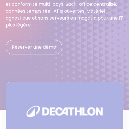
et conformité multi-pays. Back-office centralisé,
données temps réel, APIs ouvertes. Matériel-
agnostique et sans serveurs en magasin pour une IT
plus légère.
Réserver une démo