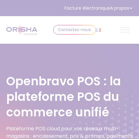
Aller au contenu
Facture électronique
A propos
Contactez-nous
Openbravo POS : la
plateforme POS du
commerce unifié
Plateforme POS cloud pour vos réseaux multi-
magasins : encaissement, prix & promos, paiements