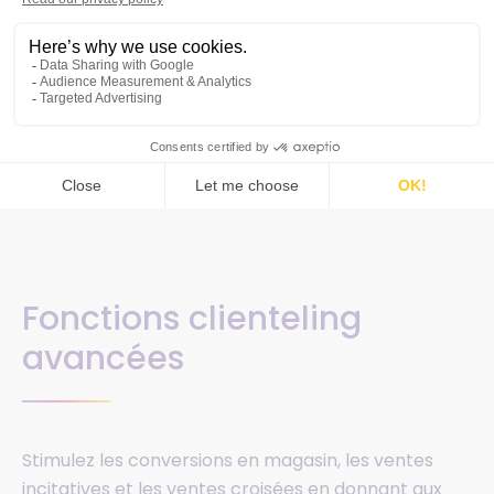
Fonctions clienteling
avancées
Stimulez les conversions en magasin, les ventes
incitatives et les ventes croisées en donnant aux