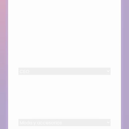
Correo corporativo
(Required)
Número de teléfono
(Required)
Puesto
(Required)
Empresa
(Required)
Vertical
(Required)