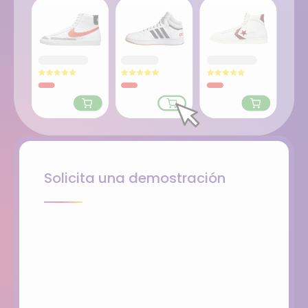
Solicita una demostración
Contacto
(Required)
Nombre
Apellido