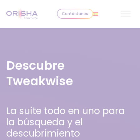
Skip to content
Contáctanos
Descubre
Tweakwise
La suite todo en uno para
la búsqueda y el
descubrimiento